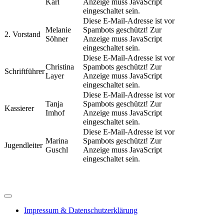
Karl
Anzeige muss JavaScript
eingeschaltet sein.
Diese E-Mail-Adresse ist vor
Melanie
Spambots geschützt! Zur
2. Vorstand
Söhner
Anzeige muss JavaScript
eingeschaltet sein.
Diese E-Mail-Adresse ist vor
Christina
Spambots geschützt! Zur
Schriftführer
Layer
Anzeige muss JavaScript
eingeschaltet sein.
Diese E-Mail-Adresse ist vor
Tanja
Spambots geschützt! Zur
Kassierer
Imhof
Anzeige muss JavaScript
eingeschaltet sein.
Diese E-Mail-Adresse ist vor
Marina
Spambots geschützt! Zur
Jugendleiter
Guschl
Anzeige muss JavaScript
eingeschaltet sein.
Impressum & Datenschutzerklärung