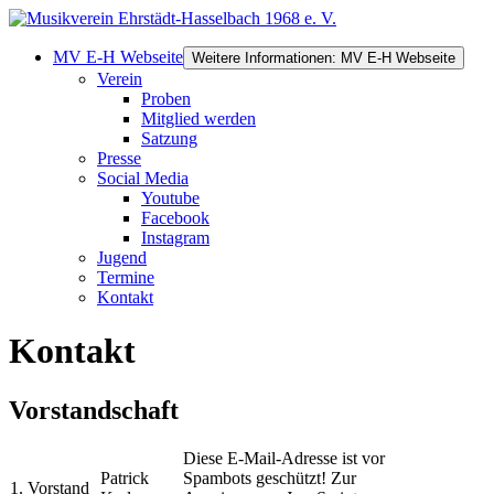
MV E-H Webseite
Weitere Informationen: MV E-H Webseite
Verein
Proben
Mitglied werden
Satzung
Presse
Social Media
Youtube
Facebook
Instagram
Jugend
Termine
Kontakt
Kontakt
Vorstandschaft
Diese E-Mail-Adresse ist vor
Patrick
Spambots geschützt! Zur
1. Vorstand