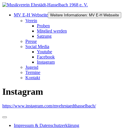
MV E-H Webseite
Weitere Informationen: MV E-H Webseite
Verein
Proben
Mitglied werden
Satzung
Presse
Social Media
Youtube
Facebook
Instagram
Jugend
Termine
Kontakt
Instagram
https://www.instagram.com/mvehrstaedthasselbach/
Impressum & Datenschutzerklärung