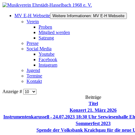
MV E-H Webseite
Weitere Informationen: MV E-H Webseite
Verein
Proben
Mitglied werden
Satzung
Presse
Social Media
Youtube
Facebook
Instagram
Jugend
Termine
Kontakt
Anzeige #
Beiträge
Titel
Konzert 21. März 2026
Instrumentenkarussell - 24.07.2023 18:30 Uhr Seewiesenhalle Ehr
Sommerfest 2023
Spende der Volksbank Kraichgau für die neue 